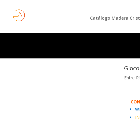
Catálogo Madera Crist
Gioco
Entre R
CON
W
I