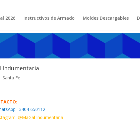
al 2026
Instructivos de Armado
Moldes Descargables
D
 Indumentaria
| Santa Fe
TACTO:
hatsApp:
3404 650112
stagram: @
MaGal Indumentaria